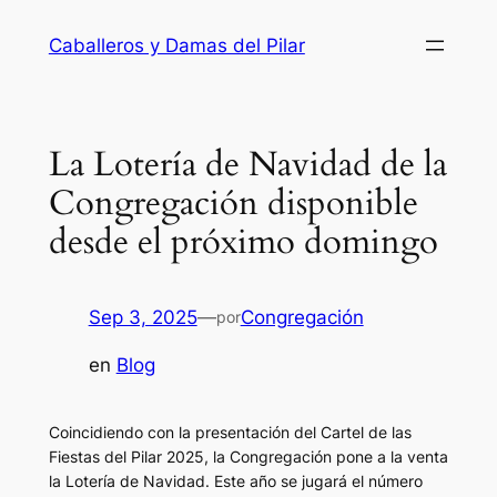
Saltar
Caballeros y Damas del Pilar
al
contenido
La Lotería de Navidad de la
Congregación disponible
desde el próximo domingo
Sep 3, 2025
—
Congregación
por
en
Blog
Coincidiendo con la presentación del Cartel de las
Fiestas del Pilar 2025, la Congregación pone a la venta
la Lotería de Navidad. Este año se jugará el número