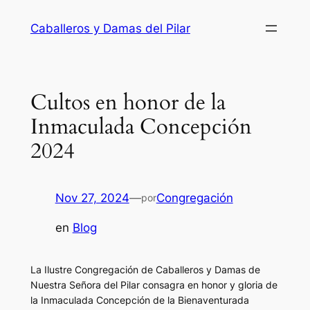
Saltar
Caballeros y Damas del Pilar
al
contenido
Cultos en honor de la
Inmaculada Concepción
2024
Nov 27, 2024
—
Congregación
por
en
Blog
La Ilustre Congregación de Caballeros y Damas de
Nuestra Señora del Pilar consagra en honor y gloria de
la Inmaculada Concepción de la Bienaventurada